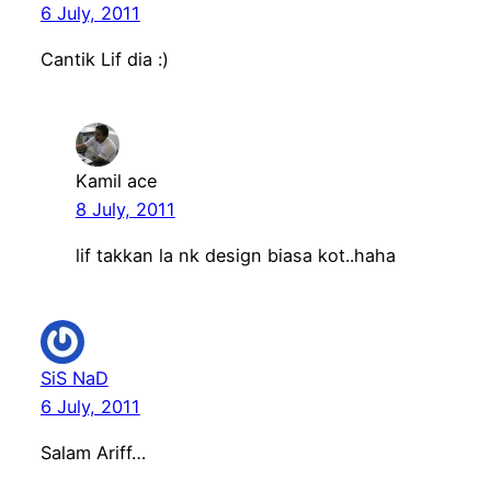
6 July, 2011
Cantik Lif dia :)
Kamil ace
8 July, 2011
lif takkan la nk design biasa kot..haha
SiS NaD
6 July, 2011
Salam Ariff…