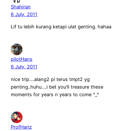
Shahiran
6 July, 2011
Lif tu lebih kurang ketapi ulat genting. hahaa
pilotHans
6 July, 2011
nice trip….alang2 pi terus tmpt2 yg
penting..huhu….i bet you’ll treasure these
moments for years n years to come ^_^
ProfHariz