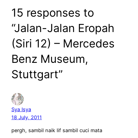
15 responses to
“Jalan-Jalan Eropah
(Siri 12) – Mercedes
Benz Museum,
Stuttgart”
Sya Isya
18 July, 2011
pergh, sambil naik lif sambil cuci mata