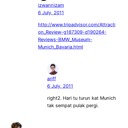
izwannizam
6 July, 2011
http://www.tripadvisor.com/Attracti
on_Review-g187309-d190264-
Reviews-BMW_Museum-
Munich_Bavaria.html
ariff
6 July, 2011
right2. Hari tu turun kat Munich
tak sempat pulak pergi.