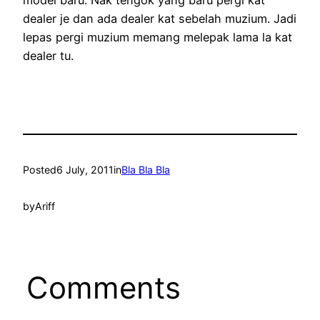
dealer je dan ada dealer kat sebelah muzium. Jadi
lepas pergi muzium memang melepak lama la kat
dealer tu.
Posted
6 July, 2011
in
Bla Bla Bla
by
Ariff
Comments