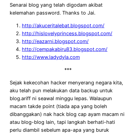
Senarai blog yang telah digodam akibat
kelemahan password. Thanks to Jai.
http://akuceritalebat.blogspot.com/
http://hislovelyprincess.blogspot.com/
http://eazarni.blogspot.com/
http://cempakabiru83.blogspot.com/
http://www.ladydyla.com
***
Sejak kekecohan hacker menyerang negara kita,
aku telah pun melakukan data backup untuk
blog.ariff ni seawal minggu lepas. Walaupun
macam takde point (tiada apa yang boleh
dibanggakan) nak hack blog cap ayam macam ni
atau blog-blog lain, tapi langkah berhati-hati
perlu diambil sebelum apa-apa yang buruk