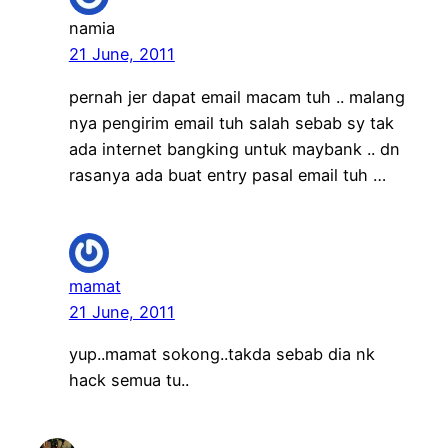
namia
21 June, 2011
pernah jer dapat email macam tuh .. malang
nya pengirim email tuh salah sebab sy tak
ada internet bangking untuk maybank .. dn
rasanya ada buat entry pasal email tuh …
mamat
21 June, 2011
yup..mamat sokong..takda sebab dia nk
hack semua tu..