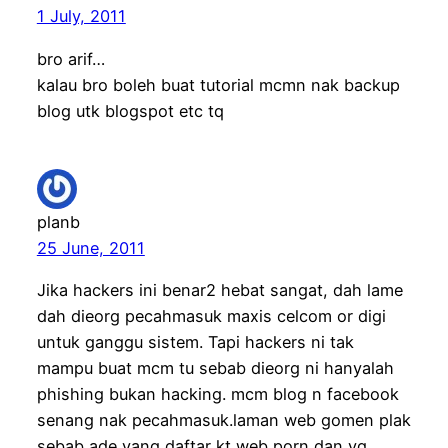
1 July, 2011
bro arif…
kalau bro boleh buat tutorial mcmn nak backup
blog utk blogspot etc tq
planb
25 June, 2011
Jika hackers ini benar2 hebat sangat, dah lame
dah dieorg pecahmasuk maxis celcom or digi
untuk ganggu sistem. Tapi hackers ni tak
mampu buat mcm tu sebab dieorg ni hanyalah
phishing bukan hacking. mcm blog n facebook
senang nak pecahmasuk.laman web gomen plak
sebab ade yang daftar kt web porn dan yg