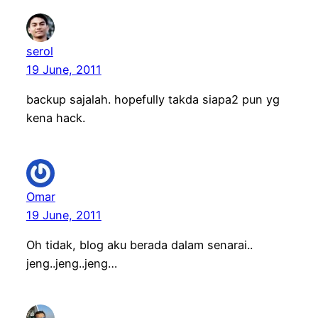
serol
19 June, 2011
backup sajalah. hopefully takda siapa2 pun yg
kena hack.
Omar
19 June, 2011
Oh tidak, blog aku berada dalam senarai..
jeng..jeng..jeng…