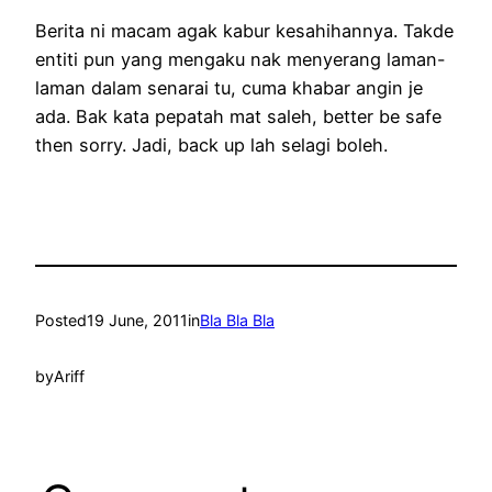
Berita ni macam agak kabur kesahihannya. Takde
entiti pun yang mengaku nak menyerang laman-
laman dalam senarai tu, cuma khabar angin je
ada. Bak kata pepatah mat saleh, better be safe
then sorry. Jadi, back up lah selagi boleh.
Posted
19 June, 2011
in
Bla Bla Bla
by
Ariff