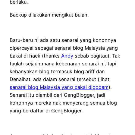
berlaku.
Backup dilakukan mengikut bulan.
Baru-baru ni ada satu senarai yang kononnya
dipercayai sebagai senarai blog Malaysia yang
bakal di hack (thanks
Andy
sebab bagitau). Tak
taulah sejauh mana kebenaran senarai ni, tapi
kebanyakan blog termasuk blog.ariff dan
Denaihati ada dalam senarai tersebut (lihat
senarai blog Malaysia yang bakal digodam
).
Senarai itu diambil dari GengBlogger, jadi
kononnya mereka nak menyerang semua blog
yang berdaftar di GengBlogger.