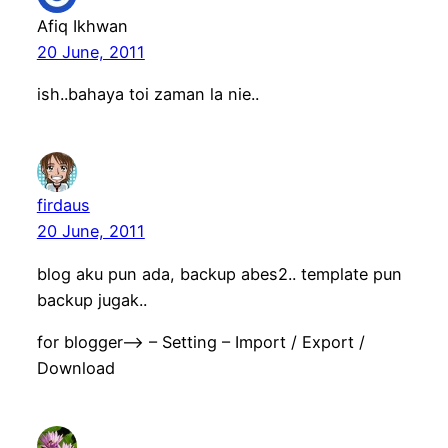
Afiq Ikhwan
20 June, 2011
ish..bahaya toi zaman la nie..
firdaus
20 June, 2011
blog aku pun ada, backup abes2.. template pun
backup jugak..
for blogger–> – Setting – Import / Export /
Download