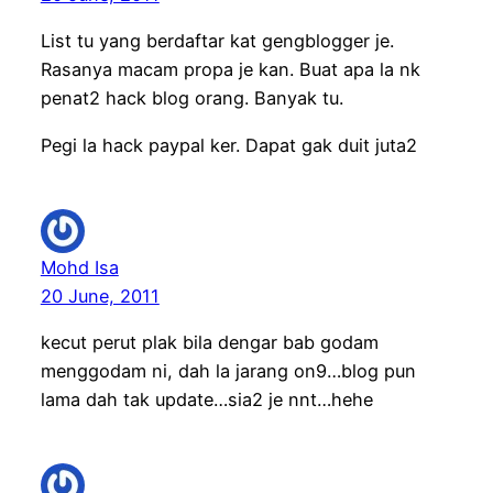
List tu yang berdaftar kat gengblogger je.
Rasanya macam propa je kan. Buat apa la nk
penat2 hack blog orang. Banyak tu.
Pegi la hack paypal ker. Dapat gak duit juta2
Mohd Isa
20 June, 2011
kecut perut plak bila dengar bab godam
menggodam ni, dah la jarang on9…blog pun
lama dah tak update…sia2 je nnt…hehe