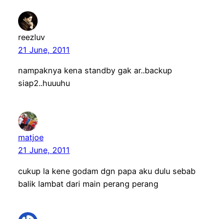
reezluv
21 June, 2011
nampaknya kena standby gak ar..backup
siap2..huuuhu
matjoe
21 June, 2011
cukup la kene godam dgn papa aku dulu sebab
balik lambat dari main perang perang