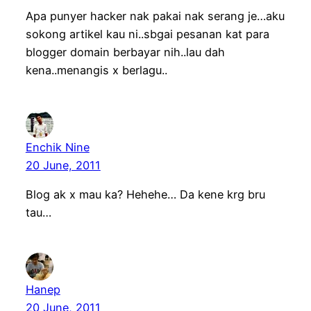
Apa punyer hacker nak pakai nak serang je…aku
sokong artikel kau ni..sbgai pesanan kat para
blogger domain berbayar nih..lau dah
kena..menangis x berlagu..
Enchik Nine
20 June, 2011
Blog ak x mau ka? Hehehe… Da kene krg bru
tau…
Hanep
20 June, 2011