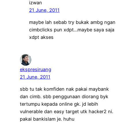
izwan
21 June, 2011
maybe lah sebab try bukak ambg ngan
cimbclicks pun xdpt…maybe saya saja
xdpt akses
ekspresiruang
21 June, 2011
sbb tu tak komfiden nak pakai maybank
dan cimb. sbb penggunaan diorang byk
tertumpu kepada online gk. jd lebih
vulnerable dan easy target utk hacker2 ni.
pakai bankislam je. huhu