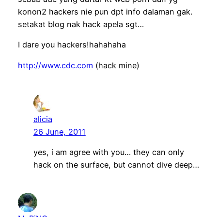
konon2 hackers nie pun dpt info dalaman gak.
setakat blog nak hack apela sgt…
I dare you hackers!hahahaha
http://www.cdc.com
(hack mine)
alicia
26 June, 2011
yes, i am agree with you… they can only
hack on the surface, but cannot dive deep…