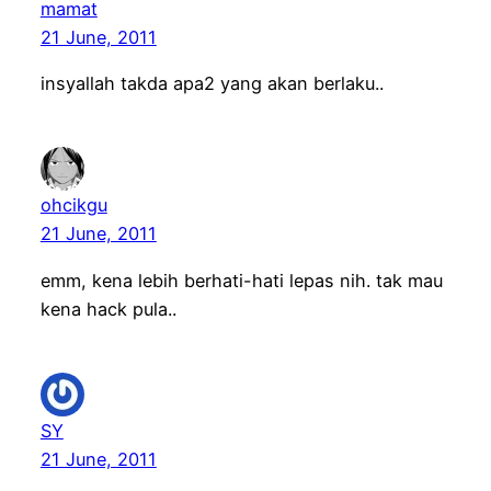
mamat
21 June, 2011
insyallah takda apa2 yang akan berlaku..
ohcikgu
21 June, 2011
emm, kena lebih berhati-hati lepas nih. tak mau
kena hack pula..
SY
21 June, 2011