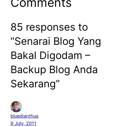
Comments
85 responses to
“Senarai Blog Yang
Bakal Digodam –
Backup Blog Anda
Sekarang”
bluedianthus
9 July, 2011