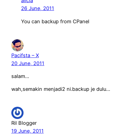
alicia
26 June, 2011
You can backup from CPanel
Pacifsta – X
20 June, 2011
salam…
wah,semakin menjadi2 ni.backup je dulu…
Ril Blogger
19 June, 2011