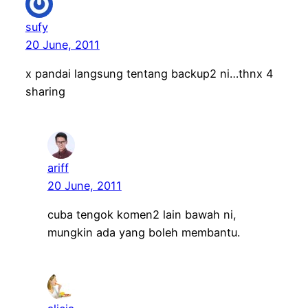
sufy
20 June, 2011
x pandai langsung tentang backup2 ni…thnx 4
sharing
ariff
20 June, 2011
cuba tengok komen2 lain bawah ni,
mungkin ada yang boleh membantu.