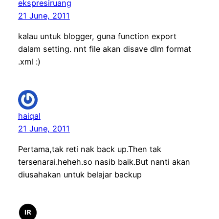
ekspresiruang
21 June, 2011
kalau untuk blogger, guna function export
dalam setting. nnt file akan disave dlm format
.xml :)
haiqal
21 June, 2011
Pertama,tak reti nak back up.Then tak
tersenarai.heheh.so nasib baik.But nanti akan
diusahakan untuk belajar backup