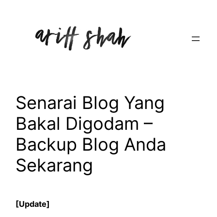
Skip
to
content
Senarai Blog Yang
Bakal Digodam –
Backup Blog Anda
Sekarang
[Update]