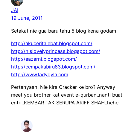
JAI
19 June, 2011
Setakat nie gua baru tahu 5 blog kena godam
http://akuceritalebat.blogspot.com/
http://hislovelyprincess.blogspot.com/
http://eazarni.blogspot.com/
http://cempakabiru83.blogspot.com/
http://www.ladydyla.com
Pertanyaan. Nie kira Cracker ke bro? Anyway
meet you brother kat event e-qurban..nanti buat
entri..KEMBAR TAK SERUPA ARIFF SHAH..hehe