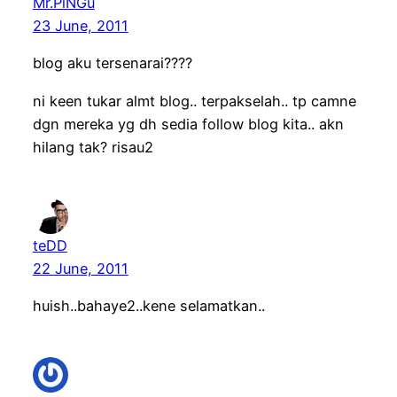
Mr.PiNGu
23 June, 2011
blog aku tersenarai????
ni keen tukar almt blog.. terpakselah.. tp camne
dgn mereka yg dh sedia follow blog kita.. akn
hilang tak? risau2
teDD
22 June, 2011
huish..bahaye2..kene selamatkan..