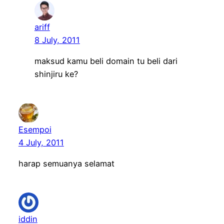
ariff
8 July, 2011
maksud kamu beli domain tu beli dari
shinjiru ke?
Esempoi
4 July, 2011
harap semuanya selamat
iddin