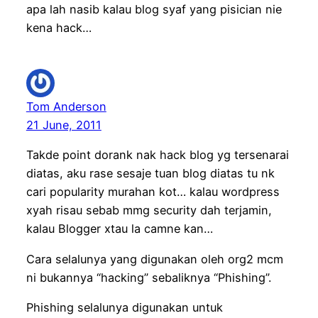
apa lah nasib kalau blog syaf yang pisician nie
kena hack…
Tom Anderson
21 June, 2011
Takde point dorank nak hack blog yg tersenarai
diatas, aku rase sesaje tuan blog diatas tu nk
cari popularity murahan kot… kalau wordpress
xyah risau sebab mmg security dah terjamin,
kalau Blogger xtau la camne kan…
Cara selalunya yang digunakan oleh org2 mcm
ni bukannya “hacking” sebaliknya “Phishing”.
Phishing selalunya digunakan untuk