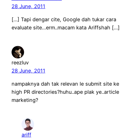
28 June, 2011
[…] Tapi dengar cite, Google dah tukar cara
evaluate site…erm..macam kata Ariffshah […]
reezluv
28 June, 2011
nampaknya dah tak relevan le submit site ke
high PR directories?huhu..ape plak ye..article
marketing?
ariff