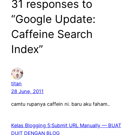
31 responses to
“Google Update:
Caffeine Search
Index”
titan
28 June, 2011
camtu rupanya caffein ni. baru aku faham..
Kelas Blogging 5:Submit URL Manually — BUAT
DUIT DENGAN BLOG