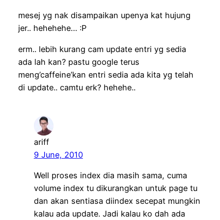
mesej yg nak disampaikan upenya kat hujung
jer.. hehehehe… :P
erm.. lebih kurang cam update entri yg sedia
ada lah kan? pastu google terus
meng’caffeine’kan entri sedia ada kita yg telah
di update.. camtu erk? hehehe..
ariff
9 June, 2010
Well proses index dia masih sama, cuma
volume index tu dikurangkan untuk page tu
dan akan sentiasa diindex secepat mungkin
kalau ada update. Jadi kalau ko dah ada