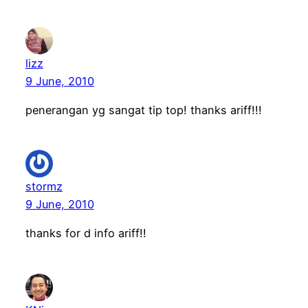
lizz
9 June, 2010
penerangan yg sangat tip top! thanks ariff!!!
stormz
9 June, 2010
thanks for d info ariff!!