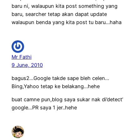
baru ni, walaupun kita post something yang
baru, searcher tetap akan dapat update
walaupun benda yang kita post tu baru…haha
Mr Fathi
9 June, 2010
bagus2…Google takde sape bleh celen…
Bing,Yahoo tetap ke belakang…hehe
buat camne pun,blog saya sukar nak di’detect’
google…PR saya 1 jer..hehe