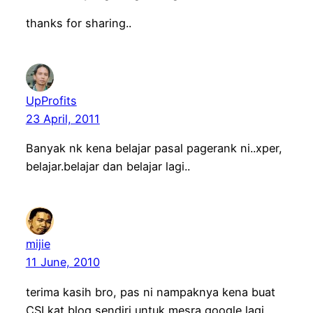
thanks for sharing..
UpProfits
23 April, 2011
Banyak nk kena belajar pasal pagerank ni..xper,
belajar.belajar dan belajar lagi..
mijie
11 June, 2010
terima kasih bro, pas ni nampaknya kena buat
CSI kat blog sendiri untuk mesra google lagi