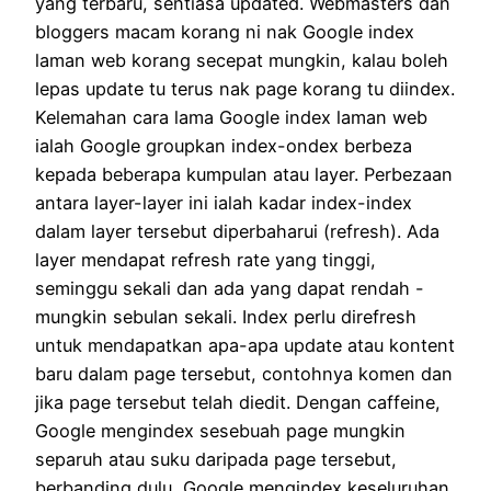
yang terbaru, sentiasa updated. Webmasters dan
bloggers macam korang ni nak Google index
laman web korang secepat mungkin, kalau boleh
lepas update tu terus nak page korang tu diindex.
Kelemahan cara lama Google index laman web
ialah Google groupkan index-ondex berbeza
kepada beberapa kumpulan atau layer. Perbezaan
antara layer-layer ini ialah kadar index-index
dalam layer tersebut diperbaharui (refresh). Ada
layer mendapat refresh rate yang tinggi,
seminggu sekali dan ada yang dapat rendah -
mungkin sebulan sekali. Index perlu direfresh
untuk mendapatkan apa-apa update atau kontent
baru dalam page tersebut, contohnya komen dan
jika page tersebut telah diedit. Dengan caffeine,
Google mengindex sesebuah page mungkin
separuh atau suku daripada page tersebut,
berbanding dulu, Google mengindex keseluruhan