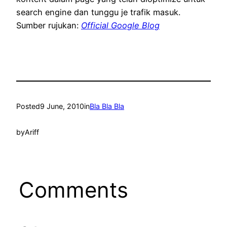
search engine dan tunggu je trafik masuk.
Sumber rujukan:
Official Google Blog
Posted
9 June, 2010
in
Bla Bla Bla
by
Ariff
Comments