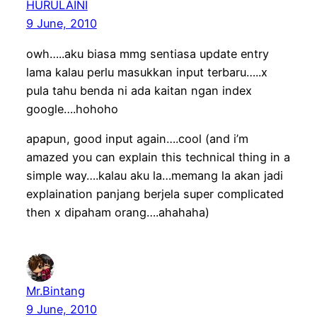
HURULAINI
9 June, 2010
owh…..aku biasa mmg sentiasa update entry
lama kalau perlu masukkan input terbaru…..x
pula tahu benda ni ada kaitan ngan index
google….hohoho
apapun, good input again….cool (and i’m
amazed you can explain this technical thing in a
simple way….kalau aku la…memang la akan jadi
explaination panjang berjela super complicated
then x dipaham orang….ahahaha)
Mr.Bintang
9 June, 2010