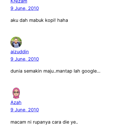
KNizam
9 June, 2010
aku dah mabuk kopi! haha
aizuddin
9 June, 2010
dunia semakin maju..mantap lah google…
Azah
9 June, 2010
macam ni rupanya cara die ye..