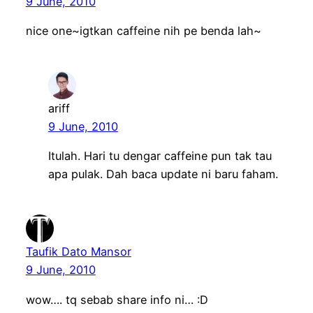
9 June, 2010
nice one~igtkan caffeine nih pe benda lah~
ariff
9 June, 2010
Itulah. Hari tu dengar caffeine pun tak tau
apa pulak. Dah baca update ni baru faham.
Taufik Dato Mansor
9 June, 2010
wow…. tq sebab share info ni… :D