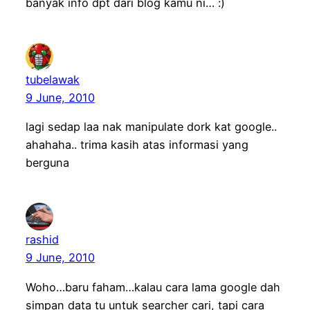
banyak info dpt dari blog kamu ni… :)
tubelawak
9 June, 2010
lagi sedap laa nak manipulate dork kat google..
ahahaha.. trima kasih atas informasi yang
berguna
rashid
9 June, 2010
Woho…baru faham…kalau cara lama google dah
simpan data tu untuk searcher cari, tapi cara