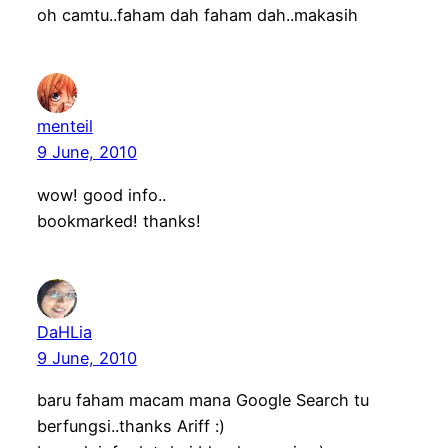
oh camtu..faham dah faham dah..makasih
menteil
9 June, 2010
wow! good info..
bookmarked! thanks!
DaHLia
9 June, 2010
baru faham macam mana Google Search tu
berfungsi..thanks Ariff :)