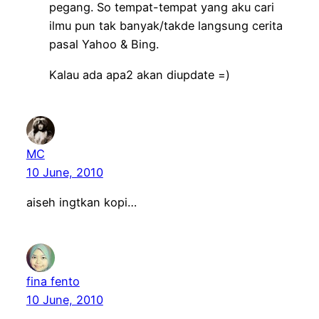
pegang. So tempat-tempat yang aku cari
ilmu pun tak banyak/takde langsung cerita
pasal Yahoo & Bing.
Kalau ada apa2 akan diupdate =)
MC
10 June, 2010
aiseh ingtkan kopi…
fina fento
10 June, 2010