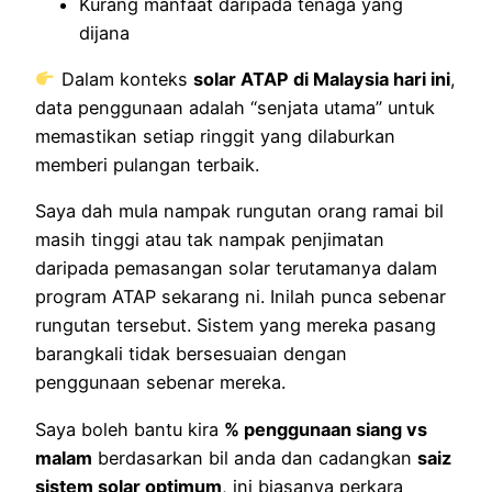
Kurang manfaat daripada tenaga yang
dijana
Dalam konteks
solar ATAP di Malaysia hari ini
,
data penggunaan adalah “senjata utama” untuk
memastikan setiap ringgit yang dilaburkan
memberi pulangan terbaik.
Saya dah mula nampak rungutan orang ramai bil
masih tinggi atau tak nampak penjimatan
daripada pemasangan solar terutamanya dalam
program ATAP sekarang ni. Inilah punca sebenar
rungutan tersebut. Sistem yang mereka pasang
barangkali tidak bersesuaian dengan
penggunaan sebenar mereka.
Saya boleh bantu kira
% penggunaan siang vs
malam
berdasarkan bil anda dan cadangkan
saiz
sistem solar optimum
, ini biasanya perkara