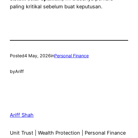
paling kritikal sebelum buat keputusan.
Posted
4 May, 2026
in
Personal Finance
by
Ariff
Ariff Shah
Unit Trust | Wealth Protection | Personal Finance