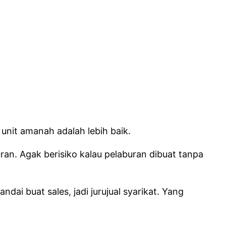
nit amanah adalah lebih baik.
an. Agak berisiko kalau pelaburan dibuat tanpa
ai buat sales, jadi jurujual syarikat. Yang