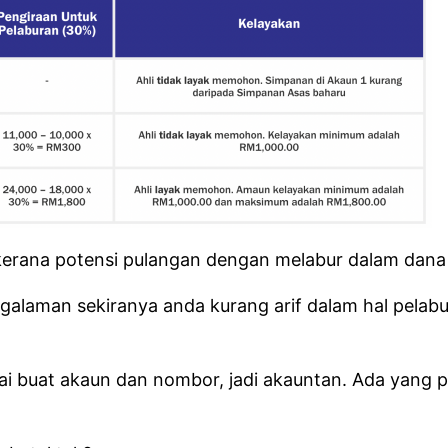
erana potensi pulangan dengan melabur dalam dana u
laman sekiranya anda kurang arif dalam hal pelabur
buat akaun dan nombor, jadi akauntan. Ada yang pand