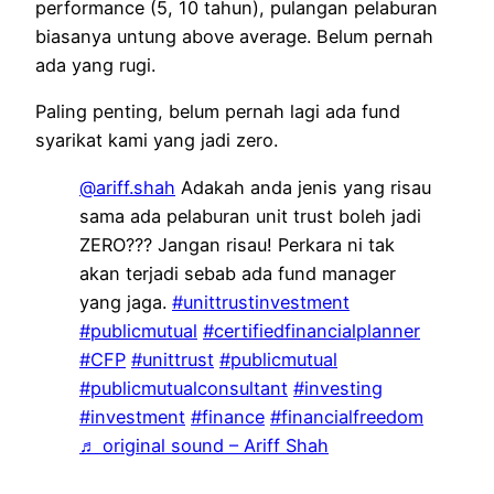
performance (5, 10 tahun), pulangan pelaburan
biasanya untung above average. Belum pernah
ada yang rugi.
Paling penting, belum pernah lagi ada fund
syarikat kami yang jadi zero.
@ariff.shah
Adakah anda jenis yang risau
sama ada pelaburan unit trust boleh jadi
ZERO??? Jangan risau! Perkara ni tak
akan terjadi sebab ada fund manager
yang jaga.
#unittrustinvestment
#publicmutual
#certifiedfinancialplanner
#CFP
#unittrust
#publicmutual
#publicmutualconsultant
#investing
#investment
#finance
#financialfreedom
♬ original sound – Ariff Shah