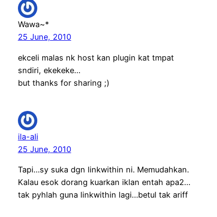
Wawa~*
25 June, 2010
ekceli malas nk host kan plugin kat tmpat
sndiri, ekekeke…
but thanks for sharing ;)
ila-ali
25 June, 2010
Tapi…sy suka dgn linkwithin ni. Memudahkan.
Kalau esok dorang kuarkan iklan entah apa2…
tak pyhlah guna linkwithin lagi…betul tak ariff