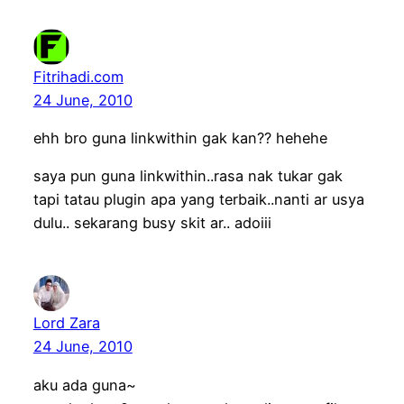
Fitrihadi.com
24 June, 2010
ehh bro guna linkwithin gak kan?? hehehe
saya pun guna linkwithin..rasa nak tukar gak
tapi tatau plugin apa yang terbaik..nanti ar usya
dulu.. sekarang busy skit ar.. adoiii
Lord Zara
24 June, 2010
aku ada guna~