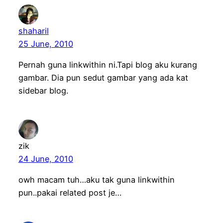
shaharil
25 June, 2010
Pernah guna linkwithin ni.Tapi blog aku kurang
gambar. Dia pun sedut gambar yang ada kat
sidebar blog.
zik
24 June, 2010
owh macam tuh…aku tak guna linkwithin
pun..pakai related post je…