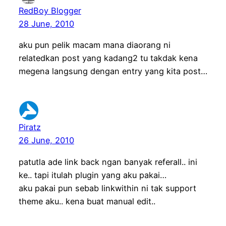
RedBoy Blogger
28 June, 2010
aku pun pelik macam mana diaorang ni
relatedkan post yang kadang2 tu takdak kena
megena langsung dengan entry yang kita post…
Piratz
26 June, 2010
patutla ade link back ngan banyak referall.. ini
ke.. tapi itulah plugin yang aku pakai…
aku pakai pun sebab linkwithin ni tak support
theme aku.. kena buat manual edit..