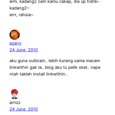
erm, kadang2 cam kamu cakap, dia up trafik~
kadang2~
errr, rahsia~
ezany
24 June, 2010
aku guna outbrain.. lebih kurang sama macam
linkwithin gak la.. blog aku tu pelik sket.. nape
ntah takleh install linkwithin..
arrizz
24 June, 2010