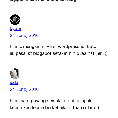
kyo_9
24 June, 2010
hmm.. mungkin ni versi wordpress jer kot..
ak pakai kt blogspot setakat nih puas hati jer.. ;)
ieda
24 June, 2010
haa…baru pasang semalam tapi nampak
keburukan lebih dari kebaikan, thanxx bro :)