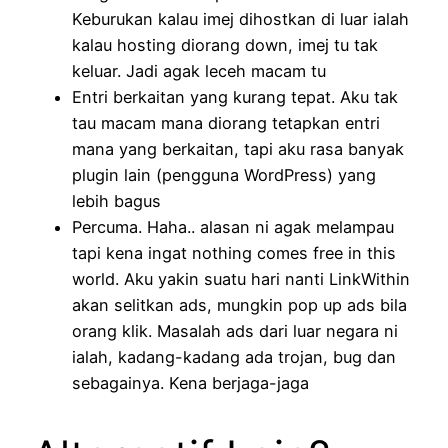
Keburukan kalau imej dihostkan di luar ialah
kalau hosting diorang down, imej tu tak
keluar. Jadi agak leceh macam tu
Entri berkaitan yang kurang tepat. Aku tak
tau macam mana diorang tetapkan entri
mana yang berkaitan, tapi aku rasa banyak
plugin lain (pengguna WordPress) yang
lebih bagus
Percuma. Haha.. alasan ni agak melampau
tapi kena ingat nothing comes free in this
world. Aku yakin suatu hari nanti LinkWithin
akan selitkan ads, mungkin pop up ads bila
orang klik. Masalah ads dari luar negara ni
ialah, kadang-kadang ada trojan, bug dan
sebagainya. Kena berjaga-jaga