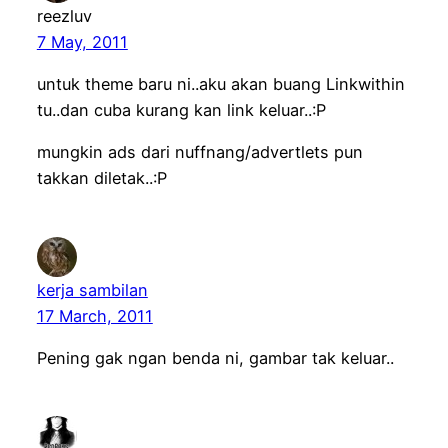
reezluv
7 May, 2011
untuk theme baru ni..aku akan buang Linkwithin
tu..dan cuba kurang kan link keluar..:P
mungkin ads dari nuffnang/advertlets pun
takkan diletak..:P
kerja sambilan
17 March, 2011
Pening gak ngan benda ni, gambar tak keluar..