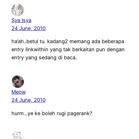
Sya Isya
24 June, 2010
ha’ah..betul tu. kadang2 memang ada beberapa
entry linkwithin yang tak berkaitan pun dengan
entry yang sedang di baca.
Meow
24 June, 2010
hurm…ye ke boleh rugi pagerank?