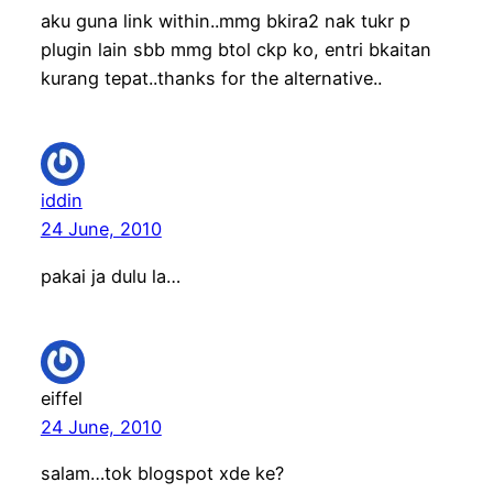
aku guna link within..mmg bkira2 nak tukr p
plugin lain sbb mmg btol ckp ko, entri bkaitan
kurang tepat..thanks for the alternative..
iddin
24 June, 2010
pakai ja dulu la…
eiffel
24 June, 2010
salam…tok blogspot xde ke?