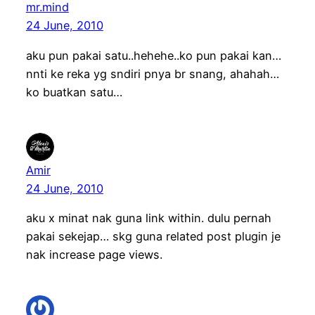
mr.mind
24 June, 2010
aku pun pakai satu..hehehe..ko pun pakai kan…
nnti ke reka yg sndiri pnya br snang, ahahah…
ko buatkan satu…
Amir
24 June, 2010
aku x minat nak guna link within. dulu pernah
pakai sekejap… skg guna related post plugin je
nak increase page views.