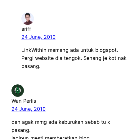
ariff
24 June, 2010
LinkWithin memang ada untuk blogspot.
Pergi website dia tengok. Senang je kot nak
pasang.
Wan Perlis
24 June, 2010
dah agak mmg ada keburukan sebab tu x
pasang.
lagipun mesti memberatkan blog