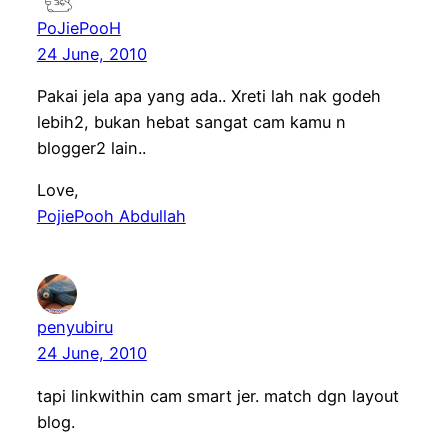
PoJiePooH
24 June, 2010
Pakai jela apa yang ada.. Xreti lah nak godeh
lebih2, bukan hebat sangat cam kamu n
blogger2 lain..
Love,
PojiePooh Abdullah
penyubiru
24 June, 2010
tapi linkwithin cam smart jer. match dgn layout
blog.