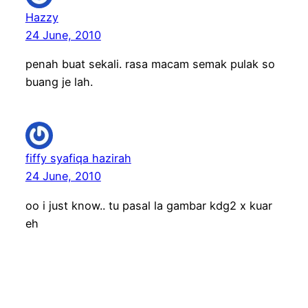
Hazzy
24 June, 2010
penah buat sekali. rasa macam semak pulak so
buang je lah.
fiffy syafiqa hazirah
24 June, 2010
oo i just know.. tu pasal la gambar kdg2 x kuar
eh