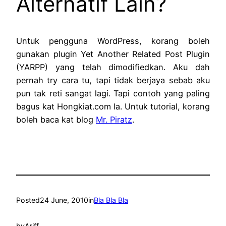
Alternatif Lain?
Untuk pengguna WordPress, korang boleh
gunakan plugin Yet Another Related Post Plugin
(YARPP) yang telah dimodifiedkan. Aku dah
pernah try cara tu, tapi tidak berjaya sebab aku
pun tak reti sangat lagi. Tapi contoh yang paling
bagus kat Hongkiat.com la. Untuk tutorial, korang
boleh baca kat blog
Mr. Piratz
.
Posted
24 June, 2010
in
Bla Bla Bla
by
Ariff