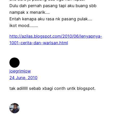
Dulu dah pernah pasang tapi aku buang sbb
nampak x menarik….
Entah kenapa aku rasa nk pasang pulak….
ikot mood……..
http://azilas.blogspot.com/2010/06/lenyapnya-
1001-cerita-dan-warisan.html
joegrimjow
24 June, 2010
tak adilllll sebab xbagi conth untk blogspot.